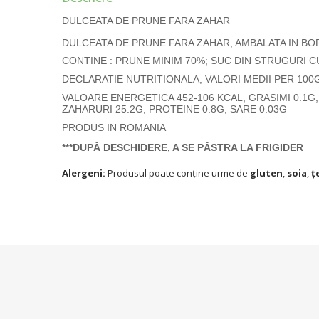
DULCEATA DE PRUNE FARA ZAHAR
DULCEATA DE PRUNE FARA ZAHAR, AMBALATA IN BO
CONTINE : PRUNE
MINIM 70%; SUC DIN STRUGURI CU
DECLARATIE NUTRITIONALA, VALORI MEDII PER 100
VALOARE ENERGETICA 452-106 KCAL, GRASIMI 0.1G, 
ZAHARURI 25.2G, PROTEINE 0.8G, SARE 0.03G
PRODUS IN ROMANIA
***
DUPĂ DESCHIDERE, A SE PĂSTRA LA FRIGIDER
Alergeni:
Produsul poate conține urme de
gluten
,
soia
,
ț