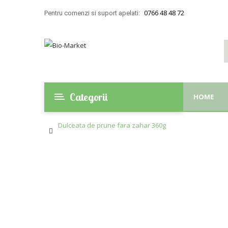
0766 48 48 72
Pentru comenzi si suport apelati:
Categorii
HOME
Dulceata de prune fara zahar 360g